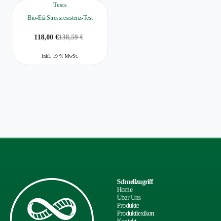
Tests
Bio-Età Stressresistenz-Test
118,00
€
138,59
€
inkl. 19 % MwSt.
Schnellzugriff
Home
Über Uns
Produkte
Produktlexikon