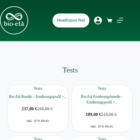
Healthspan Test
Tests
Tests
Tests
Bio-Età Bundle – Ernährungsprofil +...
Bio-Età Ernährungsbundle –
Ernährungsprofil +...
237,00
€
269,00
€
189,00
€
219,00
€
inkl. 19 % MwSt.
inkl. 19 % MwSt.
Tests
Tests