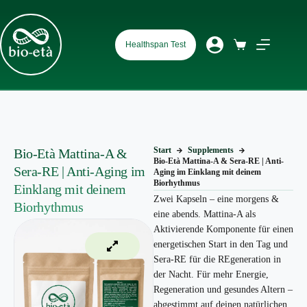
Healthspan Test
Start
Supplements
Bio-Età Mattina-A &
Bio-Età Mattina-A & Sera-RE | Anti-
Sera-RE | Anti-Aging im
Aging im Einklang mit deinem
Biorhythmus
Einklang mit deinem
Zwei Kapseln – eine morgens &
Biorhythmus
eine abends. Mattina-A als
Aktivierende Komponente für einen
energetischen Start in den Tag und
Sera-RE für die REgeneration in
der Nacht. Für mehr Energie,
Regeneration und gesundes Altern –
abgestimmt auf deinen natürlichen